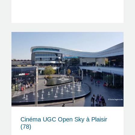
Cinéma UGC Open Sky à Plaisir
(78)