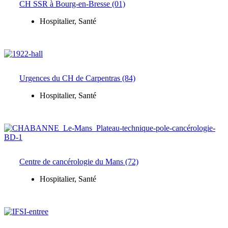
CH SSR à Bourg-en-Bresse (01)
Hospitalier
,
Santé
Urgences du CH de Carpentras (84)
Hospitalier
,
Santé
Centre de cancérologie du Mans (72)
Hospitalier
,
Santé