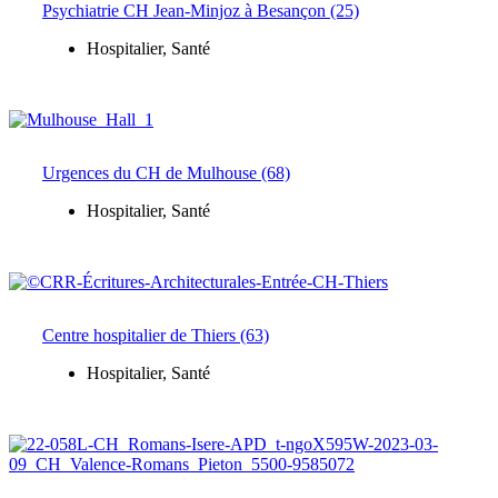
Psychiatrie CH Jean-Minjoz à Besançon (25)
Hospitalier
,
Santé
Urgences du CH de Mulhouse (68)
Hospitalier
,
Santé
Centre hospitalier de Thiers (63)
Hospitalier
,
Santé