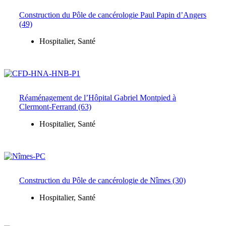
Construction du Pôle de cancérologie Paul Papin d’Angers
(49)
Hospitalier
,
Santé
Réaménagement de l’Hôpital Gabriel Montpied à
Clermont-Ferrand (63)
Hospitalier
,
Santé
Construction du Pôle de cancérologie de Nîmes (30)
Hospitalier
,
Santé