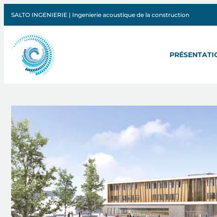
SALTO INGENIERIE | Ingenierie acoustique de la construction
PRÉSENTATI