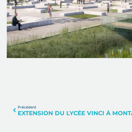
Précédent
EXTENSION DU LYCÉE VINCI À MONTA