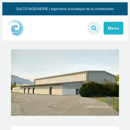
SALTO INGENIERIE | Ingenierie acoustique de la construction
Menu