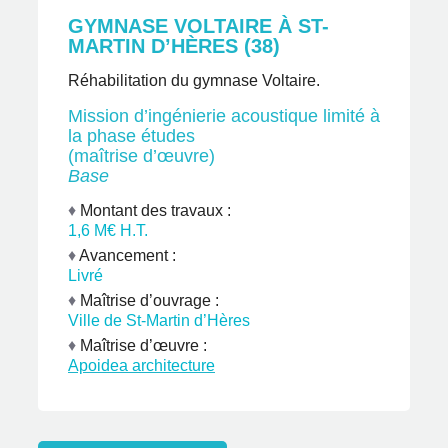
GYMNASE VOLTAIRE À ST-
MARTIN D’HÈRES (38)
Réhabilitation du gymnase Voltaire.
Mission d’ingénierie acoustique limité à
la phase études
(maîtrise d’œuvre)
Base
♦
Montant des travaux :
1,6 M€ H.T.
♦
Avancement :
Livré
♦
Maîtrise d’ouvrage :
Ville de St-Martin d’Hères
♦
Maîtrise d’œuvre :
Apoidea architecture