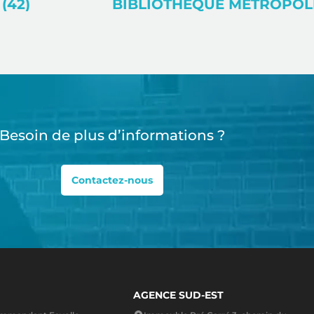
(42)
Besoin de plus d’informations ?
Contactez-nous
AGENCE SUD-EST