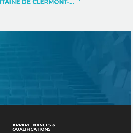
BIBLIOTHÈQUE MÉTROPOLITAINE DE CLERMONT-FERRAND (63)
APPARTENANCES &
QUALIFICATIONS